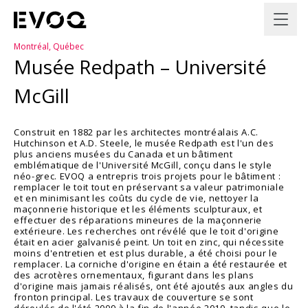
Montréal, Québec
Musée Redpath – Université
McGill
Construit en 1882 par les architectes montréalais A.C.
Hutchinson et A.D. Steele, le musée Redpath est l'un des
plus anciens musées du Canada et un bâtiment
emblématique de l'Université McGill, conçu dans le style
néo-grec. EVOQ a entrepris trois projets pour le bâtiment :
remplacer le toit tout en préservant sa valeur patrimoniale
et en minimisant les coûts du cycle de vie, nettoyer la
maçonnerie historique et les éléments sculpturaux, et
effectuer des réparations mineures de la maçonnerie
extérieure. Les recherches ont révélé que le toit d'origine
était en acier galvanisé peint. Un toit en zinc, qui nécessite
moins d'entretien et est plus durable, a été choisi pour le
remplacer. La corniche d'origine en étain a été restaurée et
des acrotères ornementaux, figurant dans les plans
d'origine mais jamais réalisés, ont été ajoutés aux angles du
fronton principal. Les travaux de couverture se sont