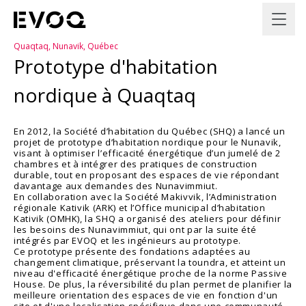
Quaqtaq, Nunavik, Québec
Prototype d'habitation
nordique à Quaqtaq
En 2012, la Société d’habitation du Québec (SHQ) a lancé un
projet de prototype d’habitation nordique pour le Nunavik,
visant à optimiser l’efficacité énergétique d’un jumelé de 2
chambres et à intégrer des pratiques de construction
durable, tout en proposant des espaces de vie répondant
davantage aux demandes des Nunavimmiut.
En collaboration avec la Société Makivvik, l’Administration
régionale Kativik (ARK) et l’Office municipal d’habitation
Kativik (OMHK), la SHQ a organisé des ateliers pour définir
les besoins des Nunavimmiut, qui ont par la suite été
intégrés par EVOQ et les ingénieurs au prototype.
Ce prototype présente des fondations adaptées au
changement climatique, préservant la toundra, et atteint un
niveau d'efficacité énergétique proche de la norme Passive
House. De plus, la réversibilité du plan permet de planifier la
meilleure orientation des espaces de vie en fonction d'un