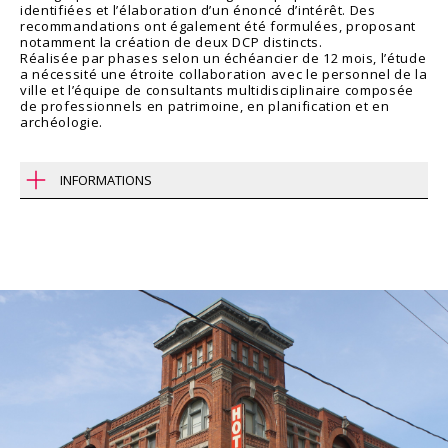
identifiées et l’élaboration d’un énoncé d’intérêt. Des
recommandations ont également été formulées, proposant
notamment la création de deux DCP distincts.
Réalisée par phases selon un échéancier de 12 mois, l’étude
a nécessité une étroite collaboration avec le personnel de la
ville et l’équipe de consultants multidisciplinaire composée
de professionnels en patrimoine, en planification et en
archéologie.
INFORMATIONS
Région
Toronto, Ontario
Type
Secteur public
Gouvernements & municipalités
Client
Ville de Toronto
Année
2017