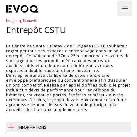
Kuujjuaq, Nunavik
Entrepôt CSTU
Le Centre de Santé Tullatavik de l’Ungava (CSTU) souhaitait
regrouper tous ses espaces d’entreposage dans un seul
entrepôt. Ce bâtiment de 37m x 25m comprend des zones de
stockage pour les produits médicaux, des bureaux
administratifs et un débarcadère intérieur, avec des
espaces à double hauteur et une mezzanine.
L’entrepreneur avait la liberté de choisir entre une
enveloppe préfabriquée ou conventionnelle afin d’assurer
un prix compétitif. Réalisé par appel d’offres public, le projet
incluait un devis de performance pour l’enveloppe du
bâtiment, couvrant les portes, fenêtres et métaux ouvrés
extérieurs. De plus, le projet devait tenir compte d'un futur
agrandissement au-dessus du vestibule principal pour
accueillir des bureaux supplémentaires.
INFORMATIONS