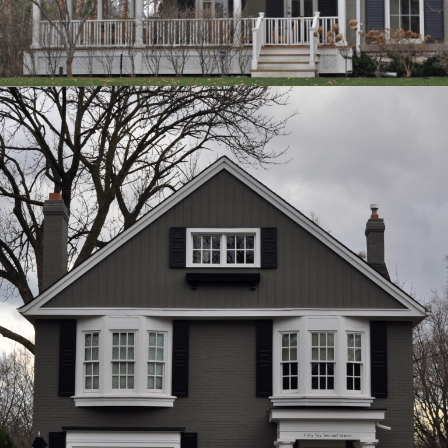
Équipe
Rosanne Moss
Dima Cook