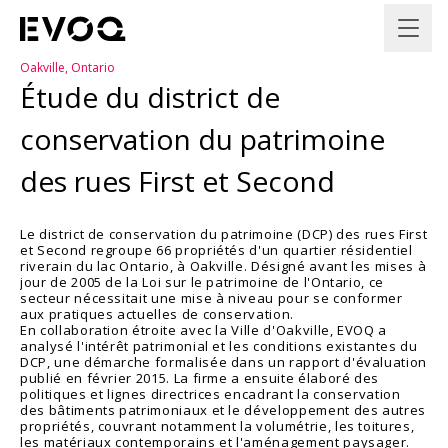
Oakville, Ontario
Étude du district de
conservation du patrimoine
des rues First et Second
Le district de conservation du patrimoine (DCP) des rues First
et Second regroupe 66 propriétés d'un quartier résidentiel
riverain du lac Ontario, à Oakville. Désigné avant les mises à
jour de 2005 de la Loi sur le patrimoine de l'Ontario, ce
secteur nécessitait une mise à niveau pour se conformer
aux pratiques actuelles de conservation.
En collaboration étroite avec la Ville d'Oakville, EVOQ a
analysé l'intérêt patrimonial et les conditions existantes du
DCP, une démarche formalisée dans un rapport d'évaluation
publié en février 2015. La firme a ensuite élaboré des
politiques et lignes directrices encadrant la conservation
des bâtiments patrimoniaux et le développement des autres
propriétés, couvrant notamment la volumétrie, les toitures,
les matériaux contemporains et l'aménagement paysager.